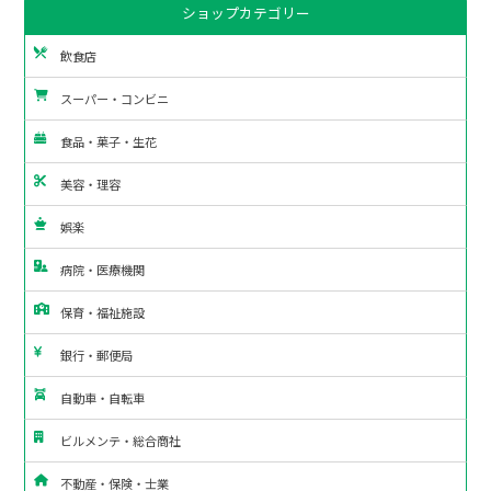
ショップカテゴリー
飲食店
スーパー・コンビニ
食品・菓子・生花
美容・理容
娯楽
病院・医療機関
保育・福祉施設
銀行・郵便局
自動車・自転車
ビルメンテ・総合商社
不動産・保険・士業