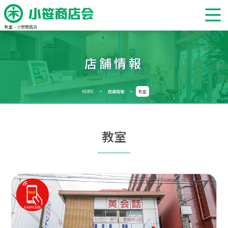
教室 – 小笹商店会
店舗情報
HOME
>
店舗情報
>
教室
教室