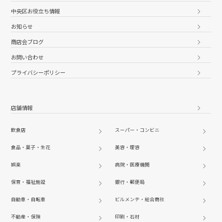
中央区お役立ち情報
お知らせ
商店会ブログ
お問い合わせ
プライバシーポリシー
店舗情報
飲食店
スーパー・コンビニ
食品・菓子・生花
美容・理容
娯楽
病院・医療機関
保育・福祉施設
銀行・郵便局
自動車・自転車
ビルメンテ・総合商社
不動産・保険
印刷・石材