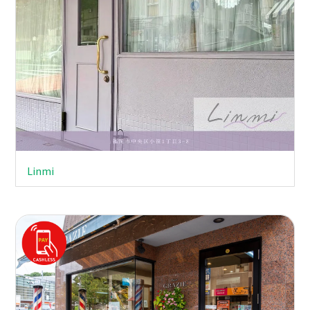
Linmi