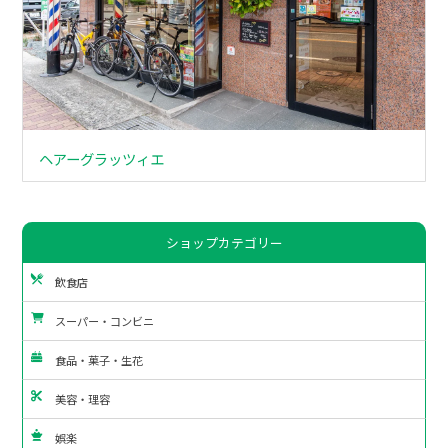
ヘアーグラッツィエ
ショップカテゴリー
飲食店
スーパー・コンビニ
食品・菓子・生花
美容・理容
娯楽