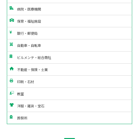
病院・医療機関
保育・福祉施設
銀行・郵便局
自動車・自転車
ビルメンテ・総合商社
不動産・保険・士業
印刷・石材
教室
洋服・雑貨・宝石
葬祭所