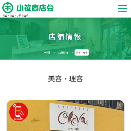
美容・理容 – 小笹商店会
店舗情報
HOME
>
店舗情報
>
美容・理容
美容・理容