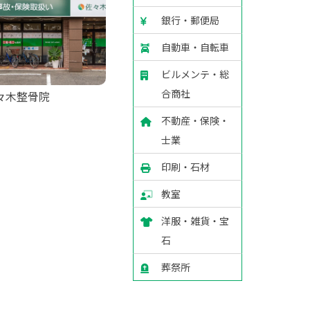
銀行・郵便局
自動車・自転車
ビルメンテ・総
合商社
々木整骨院
不動産・保険・
士業
印刷・石材
教室
洋服・雑貨・宝
石
葬祭所