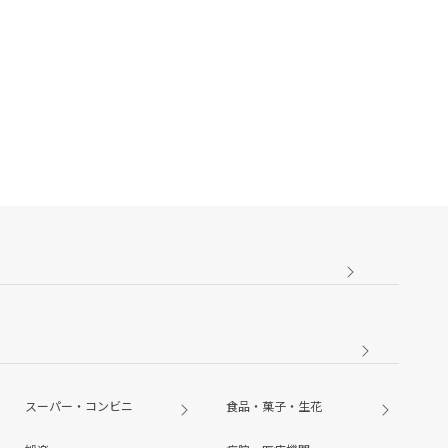
スーパー・コンビニ
食品・菓子・生花