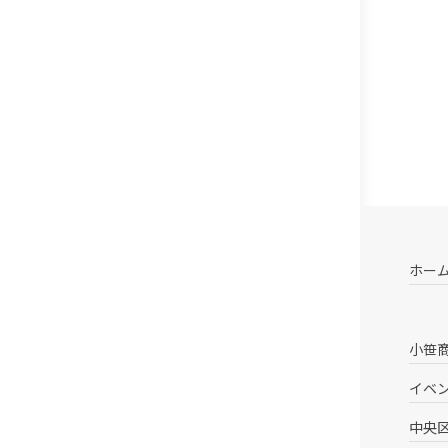
ホー
小笹
イベ
中央