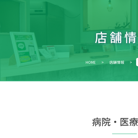
店舗
HOME
>
店舗情報
>
病院・医