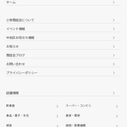
ホーム
小笹商店会について
イベント情報
中央区お役立ち情報
お知らせ
商店会ブログ
お問い合わせ
プライバシーポリシー
店舗情報
飲食店
スーパー・コンビニ
食品・菓子・生花
美容・理容
娯楽
病院・医療機関