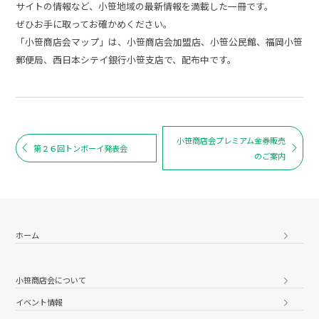
サイトの情報など、小笹地域の最新情報を満載した一冊です。
ぜひお手に取ってお確かめください。
「小笹商店会マップ」は、小笹商店会加盟店、小笹公民館、福岡小笹
郵便局、西日本シテイ銀行小笹支店で、配布中です。
小笹商店会プレミアム金券販売
第２６回トンボーイ発表会
のご案内
ホーム
小笹商店会について
イベント情報