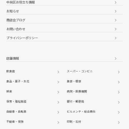
中央区お役立ち情報
お知らせ
商店会ブログ
お問い合わせ
プライバシーポリシー
店舗情報
飲食店
スーパー・コンビニ
食品・菓子・生花
美容・理容
娯楽
病院・医療機関
保育・福祉施設
銀行・郵便局
自動車・自転車
ビルメンテ・総合商社
不動産・保険
印刷・石材